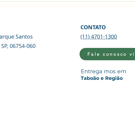
CONTATO
Parque Santos
(11) 4701-1300
 SP, 06754-060
Fale conosco v
Entrega mos em
Taboão e Região