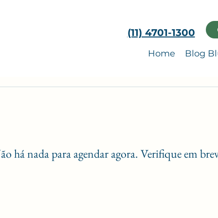
(11) 4701-1300
Home
Blog B
ão há nada para agendar agora. Verifique em brev