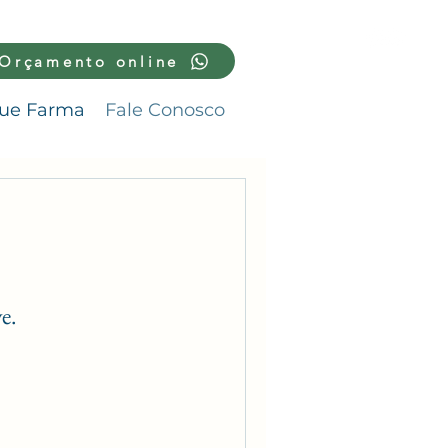
Orçamento online
lue Farma
Fale Conosco
e.