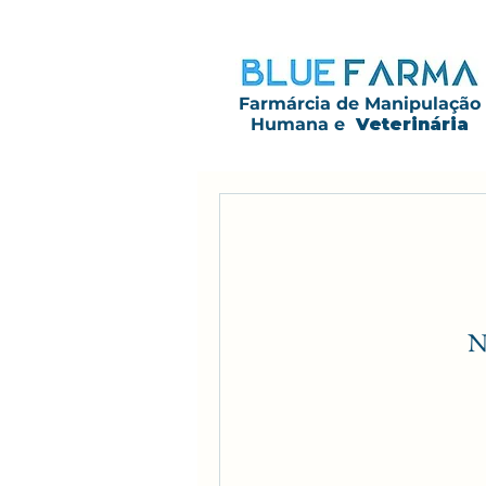
Farmárcia de Manipulação
Humana e
Veterinária
N